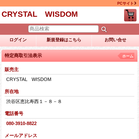
PCサイト
CRYSTAL WISDOM
ログイン
新規登録はこちら
お問い合せ
特定商取引法表示
ホーム
販売主
CRYSTAL WISDOM
所在地
渋谷区恵比寿西１－８－８
電話番号
080-3910-8822
メールアドレス