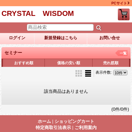
PCサイト
CRYSTAL WISDOM
ログイン
新規登録はこちら
お問い合せ
セミナー
一覧
おすすめ順
価格の安い順
売れ筋順
表示件数
:
該当商品はありません
(0件/0件)
ホーム
|
ショッピングカート
特定商取引法表示
|
ご利用案内