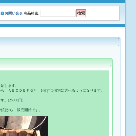
お問い合せ
商品検索
:
開始します。
ら ＡＢＣＤＥＦＧと 1個ずつ個別に選べるようになります。
(25000円）
同時刻から 販売開始です。