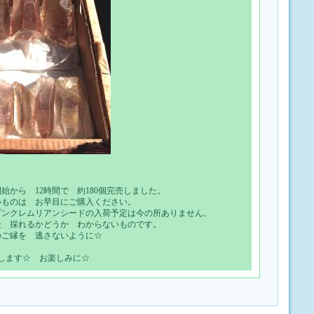
から 12時間で 約180個完売しました。
いものは お早目にご購入ください。
ピンクレムリアンシードの入荷予定は今の所ありません。
後 採れるかどうか わからないものです。
のご縁を 逃さないように☆
します☆ お楽しみに☆